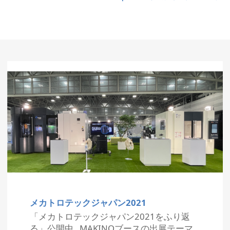
メカトロテックジャパン2021
「メカトロテックジャパン2021をふり返
る」公開中 MAKINOブースの出展テーマ