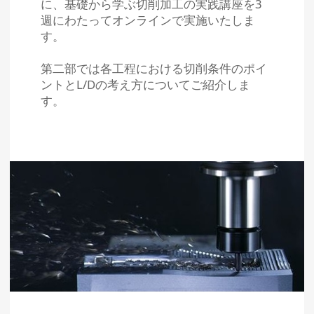
に、基礎から学ぶ切削加工の実践講座を3
週にわたってオンラインで実施いたしま
す。
第二部では各工程における切削条件のポイ
ントとL/Dの考え方についてご紹介しま
す。