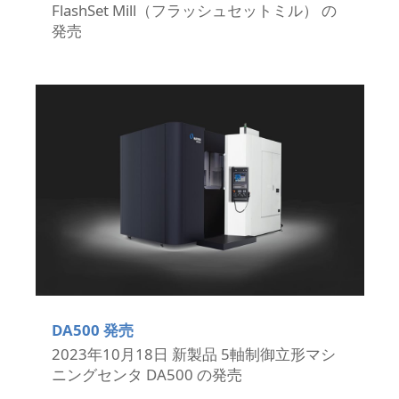
FlashSet Mill（フラッシュセットミル） の
発売
DA500 発売
2023年10月18日 新製品 5軸制御立形マシ
ニングセンタ DA500 の発売