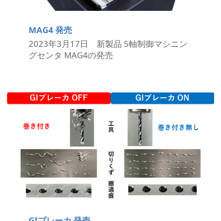
MAG4 発売
2023年3月17日 新製品 5軸制御マシニン
グセンタ MAG4の発売
GIブレーカ 発売