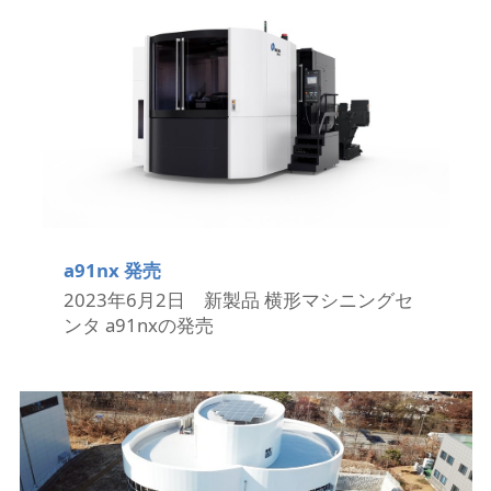
a91nx 発売
2023年6月2日 新製品 横形マシニングセ
ンタ a91nxの発売