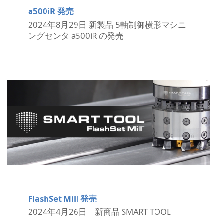
a500iR 発売
2024年8月29日 新製品 5軸制御横形マシニ
ングセンタ a500iR の発売
FlashSet Mill 発売
2024年4月26日 新商品 SMART TOOL