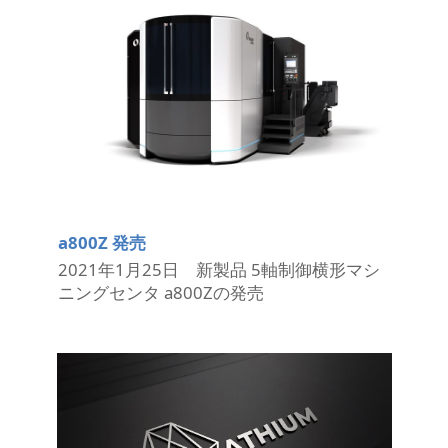
a800Z 発売
2021年1月25日 新製品 5軸制御横形マシ
ニングセンタ a800Zの発売