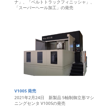
ナ」、「ベルトトラックフィニッシャ」、
「スーパーヘール加工」の発売
V100S 発売
2021年2月24日 新製品 5軸制御立形マシ
ニングセンタ V100Sの発売