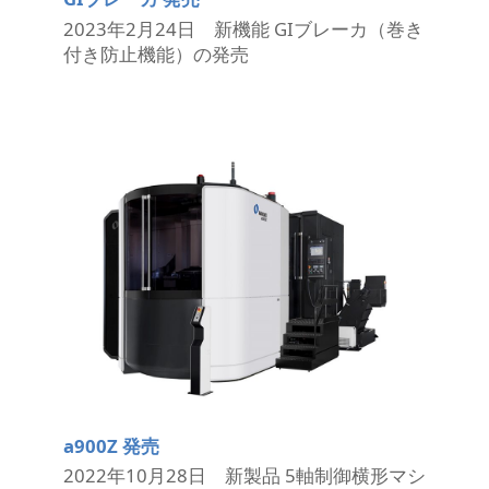
2023年2月24日 新機能 GIブレーカ（巻き
付き防止機能）の発売
a900Z 発売
2022年10月28日 新製品 5軸制御横形マシ