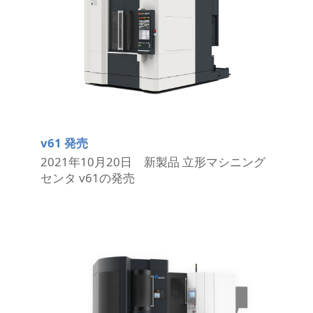
v61 発売
2021年10月20日 新製品 立形マシニング
センタ v61の発売