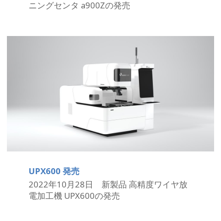
ニングセンタ a900Zの発売
UPX600 発売
2022年10月28日 新製品 高精度ワイヤ放
電加工機 UPX600の発売