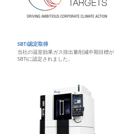
SBTi認定取得
当社の温室効果ガス排出量削減中期目標が
SBTiに認定されました。