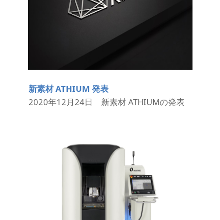
新素材 ATHIUM 発表
2020年12月24日 新素材 ATHIUMの発表