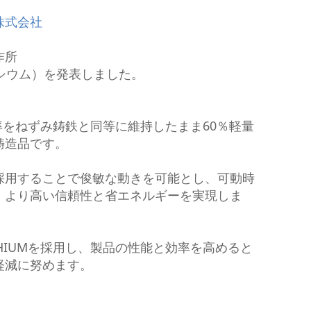
微細加工
株式会社
作所
アシウム）を発表しました。
グ率をねずみ鋳鉄と同等に維持したまま60％軽量
鋳造品です。
採用することで俊敏な動きを可能とし、可動時
、より高い信頼性と省エネルギーを実現しま
HIUMを採用し、製品の性能と効率を高めると
軽減に努めます。