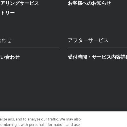
ニアリングサービス
お客様へのお知らせ
ストリー
合わせ
アフターサービス
問い合わせ
受付時間・サービス内容詳
ize ads, and to analyze our traffic. We may also
combining it with personal information, and use