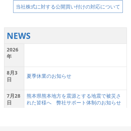
当社株式に対する公開買い付けの対応について
NEWS
2026
年
8月3
夏季休業のお知らせ
日
7月28
熊本県熊本地方を震源とする地震で被災さ
日
れた皆様へ 弊社サポート体制のお知らせ
6月30
新製品 インサート自動交換装置 InsertPilot
日
の販売を開始しました。