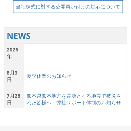
当社株式に対する公開買い付けの対応について
NEWS
2026
年
8月3
夏季休業のお知らせ
日
7月28
熊本県熊本地方を震源とする地震で被災さ
日
れた皆様へ 弊社サポート体制のお知らせ
6月30
新製品 インサート自動交換装置 InsertPilot
日
の販売を開始しました。