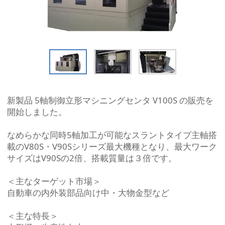
新製品 5軸制御立形マシニングセンタ V100S の販売を
開始しました。
なめらかな同時5軸加工が可能なスラントタイプ主軸搭
載のV80S・V90Sシリーズ最大機種となり、最大ワーク
サイズはV90Sの2倍、搭載質量は３倍です。
＜主なターゲット市場＞
自動車の内外装部品向け中・大物金型など
＜主な特長＞