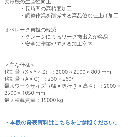
大形機の生産性向上
・長時間の高精度加工
・調整作業を削減する高品位な仕上げ加工
オペレータ負担の軽減
・クレーンによるワーク搬出入が容易
・安全に作業ができる加工室内
＜主な仕様＞
移動量（X × Y × Z）：2000 × 2500 × 800 mm
移動量（A × C）：±30 × ±60°
最大ワークサイズ（幅 × 奥行き × 高さ）：2000 ×
2500 × 1050 mm
最大積載質量：15000 kg
・本機の発表資料はこちらをご参照ください。