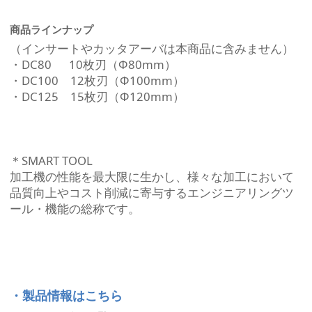
商品ラインナップ
（インサートやカッタアーバは本商品に含みません）
・DC80 10枚刃（Φ80mm）
・DC100 12枚刃（Φ100mm）
・DC125 15枚刃（Φ120mm）
＊SMART TOOL
加工機の性能を最大限に生かし、様々な加工において
品質向上やコスト削減に寄与するエンジニアリングツ
ール・機能の総称です。
・製品情報はこちら