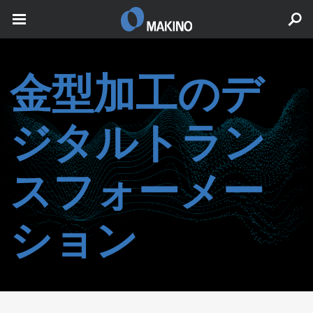
金型加工のデ
ジタルトラン
スフォーメー
ション