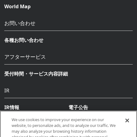
World Map
お問い合わせ
各種お問い合わせ
アフターサービス
受付時間・サービス内容詳細
IR
IR情報
電子公告
We use cookies to improve your experience on our
website, to personalize ads, and to analyze our traffic. We
may also analyze your browsing history information