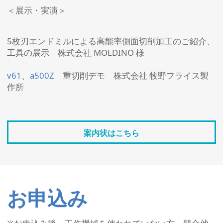
＜展示・実演＞
5枚刃エンドミルによる高能率側面切削加工のご紹介、
工具の展示 株式会社 MOLDINO 様
v61
、
a500Z
重切削デモ 株式会社 牧野フライス製
作所
案内状はこちら
お申込み