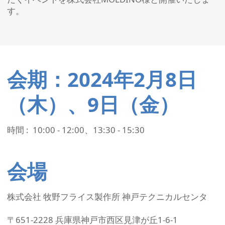
す。
会期：2024年2月8日
（木）、9日（金）
時間 : 10:00 - 12:00、13:30 - 15:30
会場
株式会社 牧野フライス製作所 神戸テクニカルセンタ
〒651-2228 兵庫県神戸市西区見津が丘1-6-1