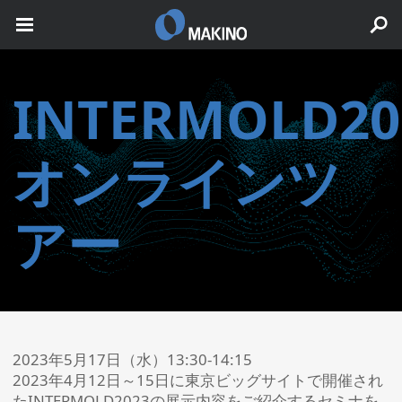
INTERMOLD20
オンラインツ
アー
2023年5月17日（水）13:30-14:15
2023年4月12日～15日に東京ビッグサイトで開催され
たINTERMOLD2023の展示内容をご紹介するセミナを