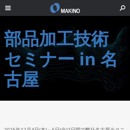
部品加工技術
セミナー in 名
古屋
2025年12月4日(木)～5日(金)2日間で弊社名古屋テクニ