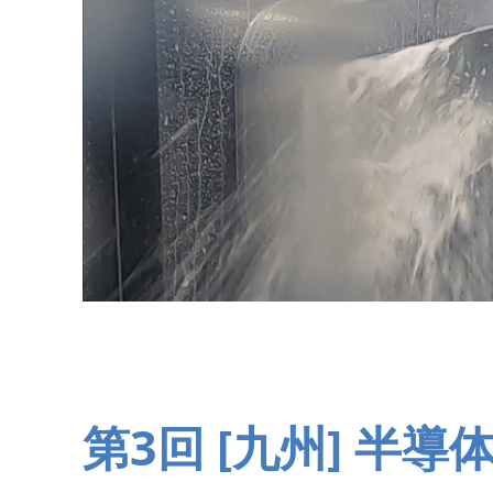
第3回 [九州] 半導