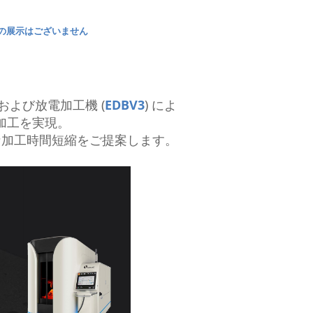
の展示はございません
 および放電加工機 (
EDBV3
) によ
加工を実現。
な加工時間短縮をご提案します。