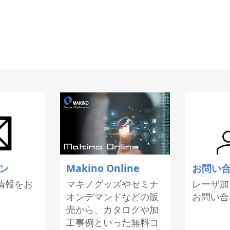
ン
Makino Online
お問い
情報をお
マキノグッズやセミナ
レーザ加
オンデマンドなどの販
お問い合
売から、カタログや加
工事例といった無料コ