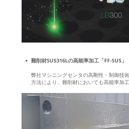
難削材SUS316Lの高能率加工「FF-SUS」
弊社マシニングセンタの高剛性・制御技
方法により、難削材においても高能率加