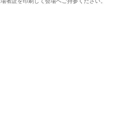
来場者証を印刷して会場へご持参ください。