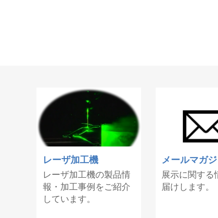
レーザ加工機
メールマガジ
レーザ加工機の製品情
展示に関する
報・加工事例をご紹介
届けします。
しています。