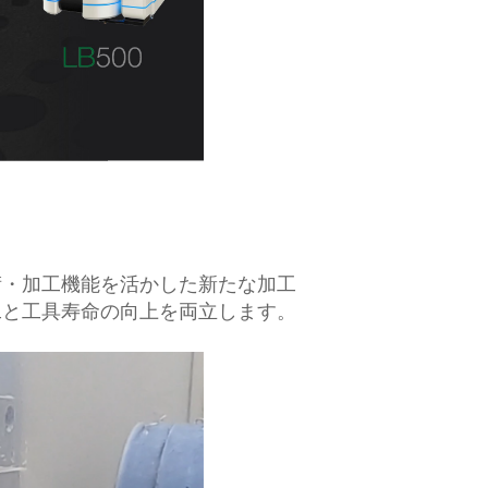
術・加工機能を活かした新たな加工
工と工具寿命の向上を両立します。