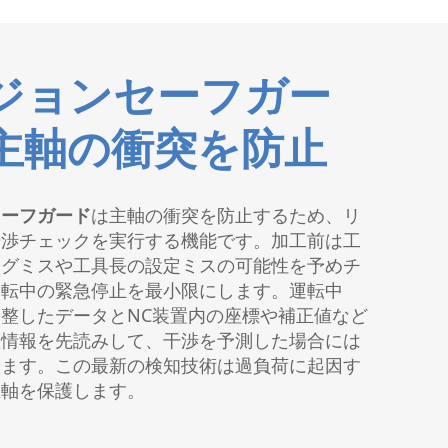
ジョンセーフガー
主軸の衝突を防止
セーフガード
は主軸の衝突を防止するため、リ
干渉チェックを実行する機能です。加工前は工
ングミスや工具長の設定ミスの可能性を予めチ
運転中の緊急停止を最小限にします。運転中
整したデータとNC装置内の座標や補正値など
置情報を先読みして、干渉を予測した場合には
します。この最新の検知技術は過負荷に起因す
主軸を保護します。