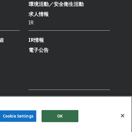
環境活動／安全衛生活動
求人情報
IR
細
IR情報
電子公告
Cookie Settings
OK
シー
プライバシーポリシー
クッキーポリシー