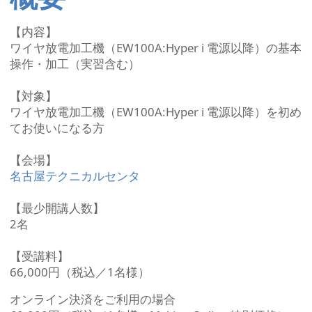
【内容】
ワイヤ放電加工機（EW100A:Hyper i 電源以降）の基本
操作・加工（実習含む）
【対象】
ワイヤ放電加工機（EW100A:Hyper i 電源以降）を初め
てお使いになる方
【会場】​
名古屋テクニカルセンタ
【最少開講人数】​​
2名​
【受講料】
66,000円（税込／1名様）​​
オンライン決済をご利用の場合