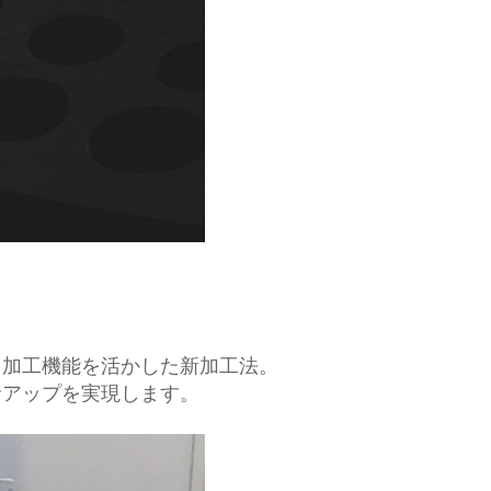
加工機能を活かした新加工法。
アップを実現します。