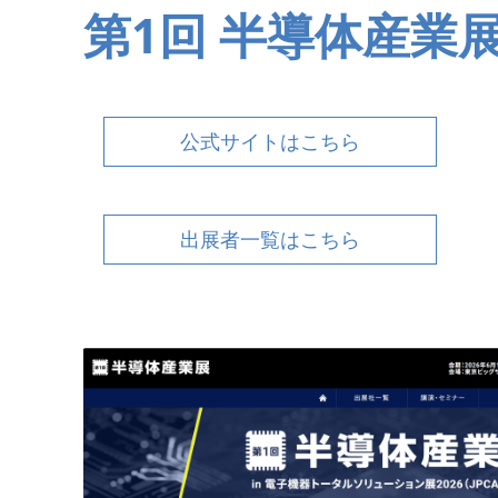
第1回 半導体産業
公式サイトはこちら
出展者一覧はこちら