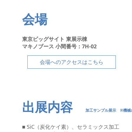
会場
東京ビッグサイト 東展示棟
マキノブース 小間番号：7H-02
会場へのアクセスはこちら
出展内容
加工サンプル展示 ※機械
■ SiC（炭化ケイ素）、セラミックス加工