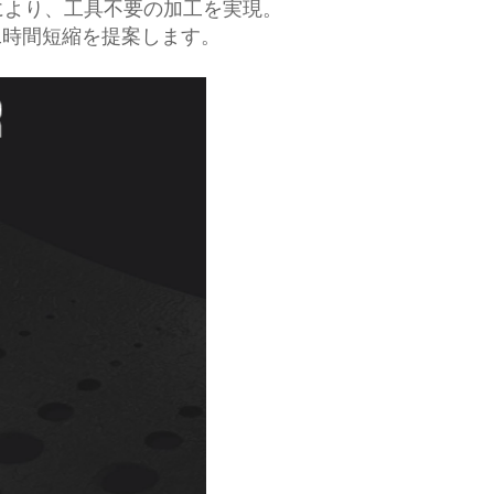
0）により、工具不要の加工を実現。
時間短縮を提案します。