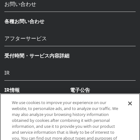
お問い合わせ
各種お問い合わせ
アフターサービス
受付時間・サービス内容詳細
IR
IR情報
電子公告
We use cookies to improve your experience on our
website, to personalize ads, and to analyze our traffic. We
may also analyze your browsing history information
obtained by cookies after combining it with personal
information, and use it to provide you with our product
and service information that is likely to be of interest to
you. You can find out more about types and purposes of