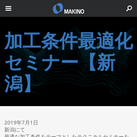
加工条件最適化
セミナー【新
潟】
2019年7月1日
新潟にて
最適な加工条件をテーマとしたテクニカルセミナーを