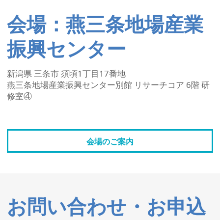
会場：燕三条地場産業
振興センター
新潟県 三条市 須頃1丁目17番地
燕三条地場産業振興センター別館 リサーチコア 6階 研
修室④
会場のご案内
お問い合わせ・お申込