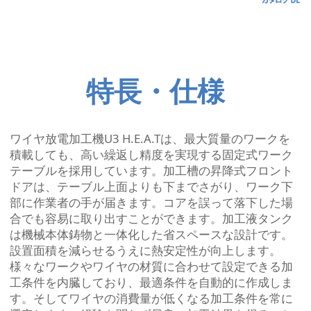
特長・仕様
ワイヤ放電加工機U3 H.E.A.Tは、最大質量のワークを
積載しても、高い繰返し精度を実現する固定式ワーク
テーブルを採用しています。加工槽の昇降式フロント
ドアは、テーブル上面よりも下までさがり、ワーク下
部に作業者の手が届きます。コアを誤って落下した場
合でも容易に取り出すことができます。加工液タンク
は機械本体鋳物と一体化した省スペースな設計です。
設置面積を減らせるうえに熱安定性が向上します。
様々なワークやワイヤの材質に合わせて設定できる加
工条件を内臓しており、最適条件を自動的に作成しま
す。そしてワイヤの消費量が低くなる加工条件を常に