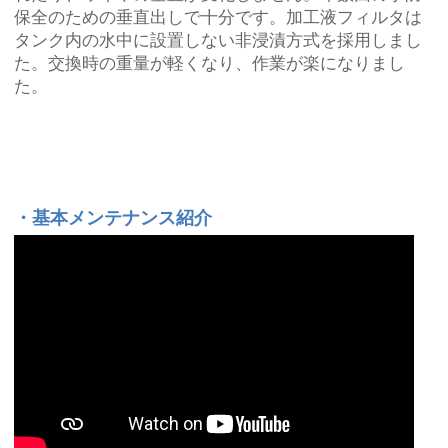
保全のための垂直出しで十分です。加工液フィルタは
タンク内の水中に設置しない非浸漬方式を採用しまし
た。交換時の重量が軽くなり、作業が楽になりまし
た。
・
基本メンテナンス紹介