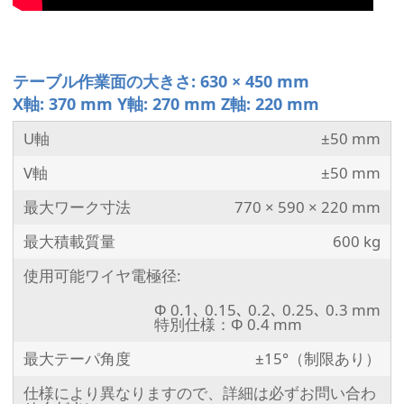
テーブル作業面の大きさ: 630 × 450 mm
X軸: 370 mm Y軸: 270 mm Z軸: 220 mm
U軸
±50 mm
V軸
±50 mm
最大ワーク寸法
770 × 590 × 220 mm
最大積載質量
600 kg
使用可能ワイヤ電極径:
Φ 0.1､ 0.15､ 0.2､ 0.25､ 0.3 mm
特別仕様：Φ 0.4 mm
最大テーパ角度
±15°（制限あり）
仕様により異なりますので、詳細は必ずお問い合わ