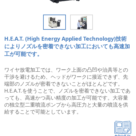
H.E.A.T. (High Energy Applied Technology)技術
によりノズルを密着できない加工においても高速加
工が可能です。
ワイヤ放電加工では、ワーク上面の凸凹や治具等との
干渉を避けるため、ヘッドがワークに接近できず、先
端部のノズルが密着できないことがほとんどです。
H.E.A.T.を使うことで、ノズルを密着できない加工であ
っても、高速かつ高い精度の加工が可能です。大容量
の独立型二重噴流ポンプから高圧力と大量の噴流を供
給することで可能としています。