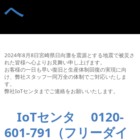
へ
2024年8月8日宮崎県日向灘を震源とする地震で被災さ
れた皆様へ心よりお見舞い申し上げます。
お客様の一日も早い復旧と生産体制回復の実現に向
け、弊社スタッフ一同万全の体制でご対応いたしま
す。
弊社IoTセンタまでご連絡をお願いいたします。
IoTセンタ 0120-
601-791（フリーダイ