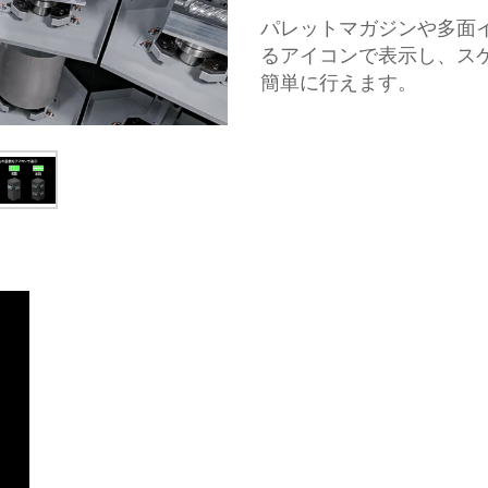
ローダ搬送システム
パレットマガジンや多面
ロボット搬送システム
るアイコンで表示し、ス
ツール測定機
簡単に行えます。