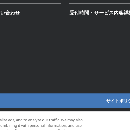
問い合わせ
受付時間・サービス内容詳
サイトポリ
ize ads, and to analyze our traffic. We may also
combining it with personal information, and use