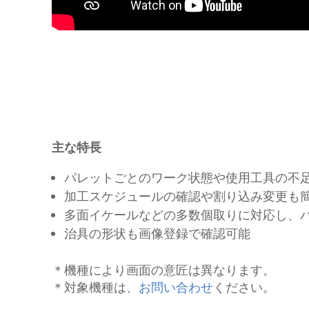
主な特長
パレットごとのワーク状態や使用工具の不
加工スケジュールの確認や割り込み変更も
多面イケールなどの多数個取りに対応し、
治具の形状も画像登録で確認可能
＊機種により画面の意匠は異なります。
＊対象機種は、
お問い合わせ
ください。