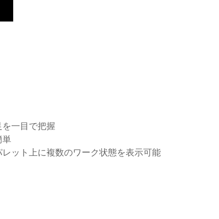
足を一目で把握
簡単
パレット上に複数のワーク状態を表示可能