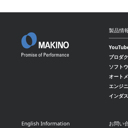
製品情
YouTub
プロダ
ソフト
オート
エンジ
インダ
English Information
お問い