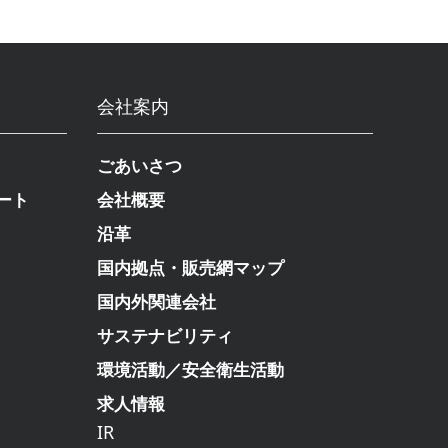
会社案内
ごあいさつ
ート
会社概要
沿革
国内拠点・販売網マップ
国内外関連会社
サステナビリティ
環境活動／安全衛生活動
求人情報
IR