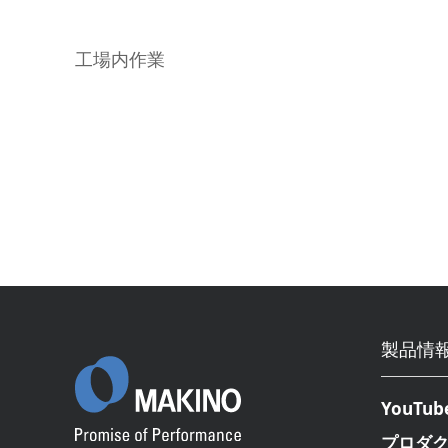
工場内作業
製品情
YouTub
プロダ