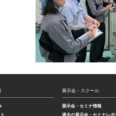
報
展示会・スクール
e
展示会・セミナ情報
クト
過去の展示会・セミナレポ