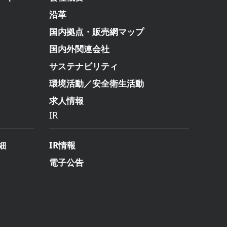
沿革
国内拠点・販売網マップ
国内外関連会社
サステナビリティ
環境活動／安全衛生活動
求人情報
IR
細
IR情報
電子公告