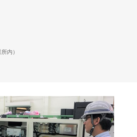
微細加工
作所 勝山事業所内）