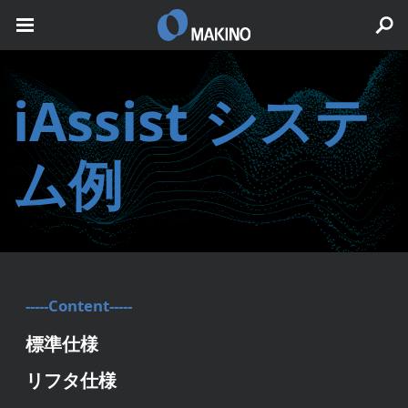
iAssist システ
ム例
-----Content-----
標準仕様
リフタ仕様