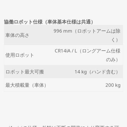
協働ロボット仕様（車体基本仕様は共通）
996 mm（ロボットアームは除
車体の高さ
く）
CR14iA / L（ロングアーム仕様
使用ロボット
のみ）
ロボット最大可搬
14 kg（ハンド含む）
最大積載量（車体）
200 kg