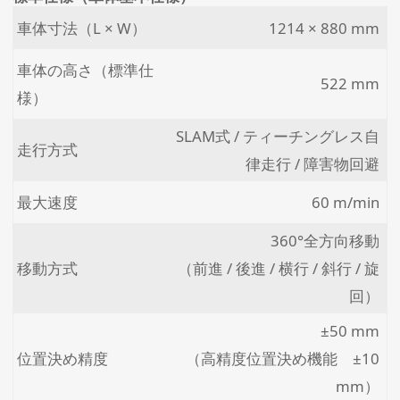
車体寸法（L × W）
1214 × 880 mm
車体の高さ（標準仕
522 mm
様）
SLAM式 / ティーチングレス自
走行方式
律走行 / 障害物回避
最大速度
60 m/min
360°全方向移動
移動方式
（前進 / 後進 / 横行 / 斜行 / 旋
回）
±50 mm
位置決め精度
（高精度位置決め機能 ±10
mm）