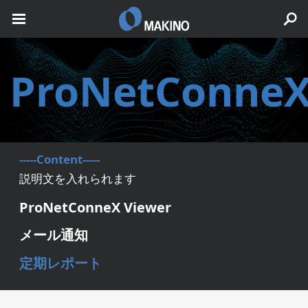
ProNetConne
-----Content-----
説明文を入れられます
ProNetConneX Viewer
メール通知
定期レポート