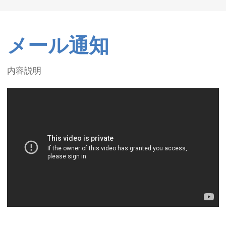
メール通知
内容説明