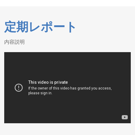
定期レポート
内容説明