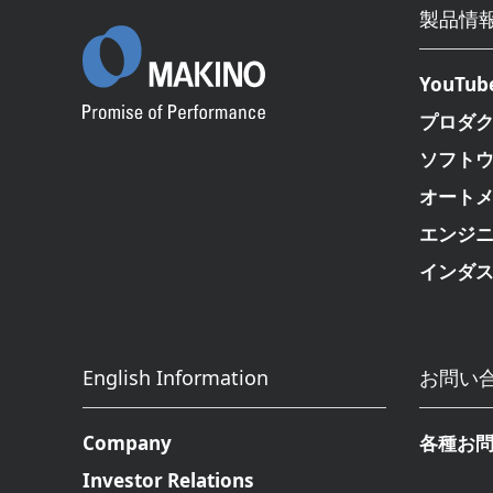
製品情
YouTub
プロダ
ソフト
オート
エンジ
インダ
English Information
お問い
Company
各種お
Investor Relations