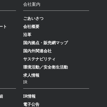
会社案内
ごあいさつ
ート
会社概要
沿革
国内拠点・販売網マップ
国内外関連会社
サステナビリティ
環境活動／安全衛生活動
求人情報
IR
細
IR情報
電子公告