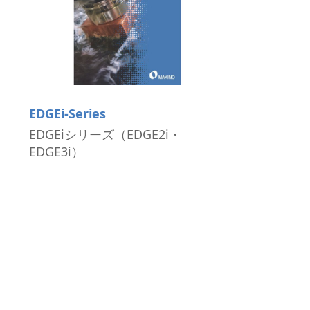
微細加工
EDGEi-Series
EDGEiシリーズ（EDGE2i・
EDGE3i）