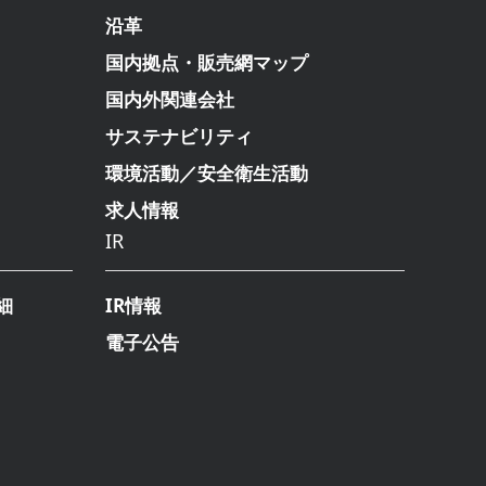
沿革
国内拠点・販売網マップ
国内外関連会社
サステナビリティ
環境活動／安全衛生活動
求人情報
IR
細
IR情報
電子公告