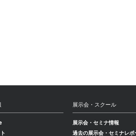
報
展示会・スクール
e
展示会・セミナ情報
クト
過去の展示会・セミナレポ