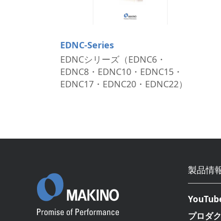
EDNC-Series
EDNCシリーズ（EDNC6・
EDNC8・EDNC10・EDNC15・
EDNC17・EDNC20・EDNC22）
製品情
YouTub
プロダ