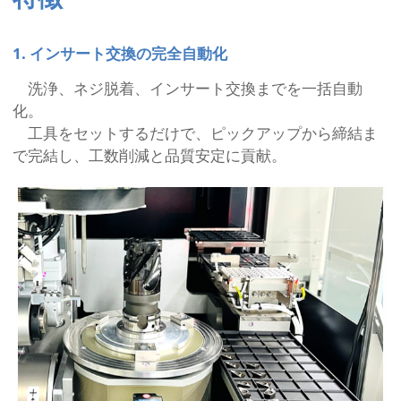
1. インサート交換の完全自動化
洗浄、ネジ脱着、インサート交換までを一括自動
化。
工具をセットするだけで、ピックアップから締結ま
で完結し、工数削減と品質安定に貢献。