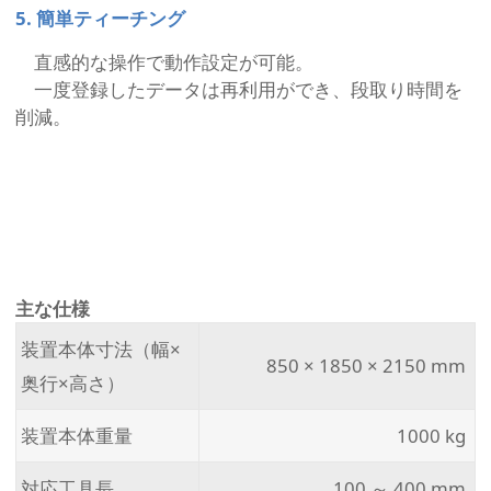
5. 簡単ティーチング
直感的な操作で動作設定が可能。
一度登録したデータは再利用ができ、段取り時間を
削減。
主な仕様
装置本体寸法（幅×
850 × 1850 × 2150 mm
奥行×高さ）
装置本体重量
1000 kg
対応工具長
100 ～ 400 mm