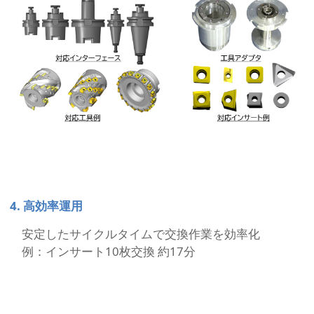
4. 高効率運用
安定したサイクルタイムで交換作業を効率化
例：インサート10枚交換 約17分