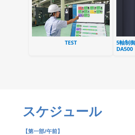
TEST
5軸制
DA500
スケジュール
【第一部/午前】