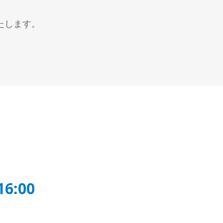
微細加工
いたします。
6:00