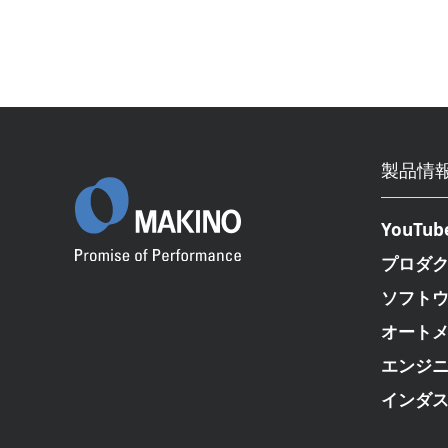
製品情
YouTub
プロダ
ソフト
オート
エンジ
インダ