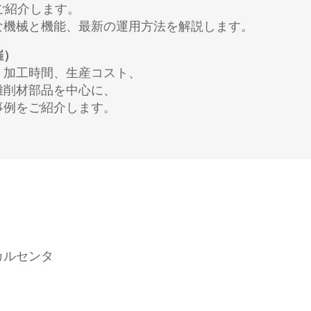
ご紹介します。
な機械と機能、最新の運用方法を解説します。
催）
、加工時間、生産コスト、
難削材部品を中心に、
事例をご紹介します。
カルセンタ