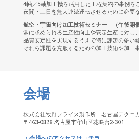
4軸／5軸加工機を活用した工程集約の事例を
夜間・土日を無人連続運転させるために必要
航空・宇宙向け加工技術セミナー （午後開
常に求められる生産性向上や安定生産に対し
品質安定性を実現するうえで特に課題の多い
それら課題を克服するための加工技術や加工
会場
株式会社牧野フライス製作所 名古屋テクニ
〒463-0828 名古屋市守山区花咲台2-301
・会場へのアクセスはコチラ