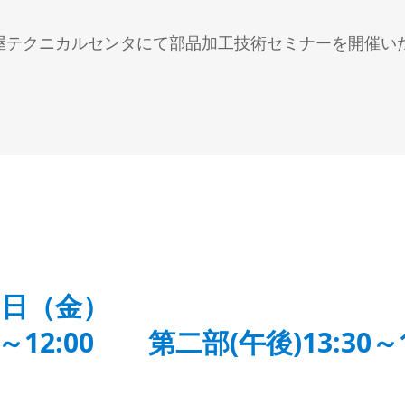
ローダ搬送システム
ロボット搬送システム
弊社名古屋テクニカルセンタにて部品加工技術セミナーを開催
ツール測定機
 5日（金）
12:00 第二部(午後)13:30～1